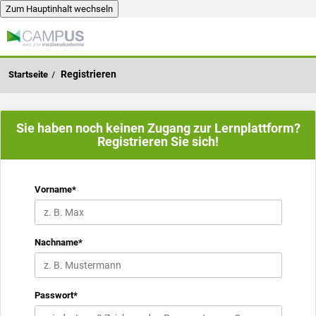
Zum Hauptinhalt wechseln
Zum Hauptinhalt wechseln
Registrieren
Sie haben noch keinen Zugang zur Lernplattform?
Registrieren Sie sich!
Vorname
*
Nachname
*
Passwort
*